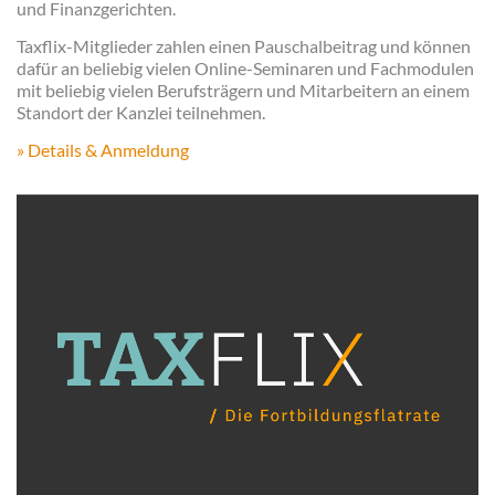
und Finanzgerichten.
Taxflix-Mitglieder zahlen einen Pauschalbeitrag und können
dafür an beliebig vielen Online-Seminaren und Fachmodulen
mit beliebig vielen Berufsträgern und Mitarbeitern an einem
Standort der Kanzlei teilnehmen.
» Details & Anmeldung