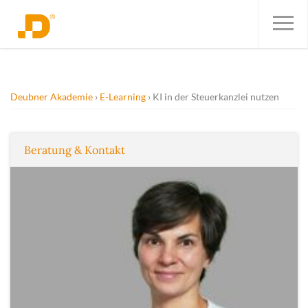
Deubner Akademie
E-Learning
KI in der Steuerkanzlei nutzen
Beratung & Kontakt